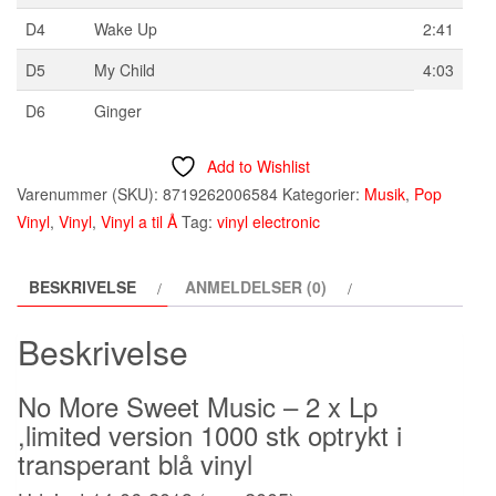
D4
Wake Up
2:41
D5
My Child
4:03
D6
Ginger
Add to Wishlist
Varenummer (SKU):
8719262006584
Kategorier:
Musik
,
Pop
Vinyl
,
Vinyl
,
Vinyl a til Å
Tag:
vinyl electronic
BESKRIVELSE
ANMELDELSER (0)
Beskrivelse
No More Sweet Music – 2 x Lp
,limited version 1000 stk optrykt i
transperant blå vinyl