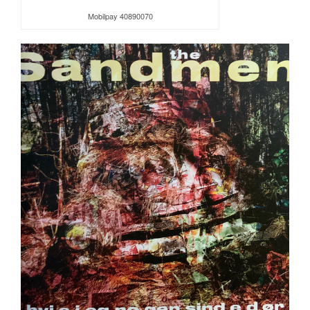
Mobilpay 40890070