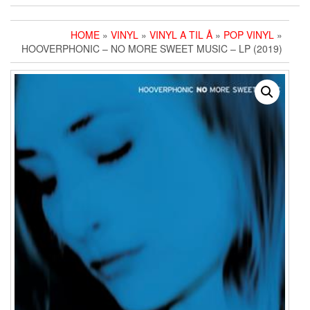
HOME
»
VINYL
»
VINYL A TIL Å
»
POP VINYL
»
HOOVERPHONIC ‎– NO MORE SWEET MUSIC – LP (2019)