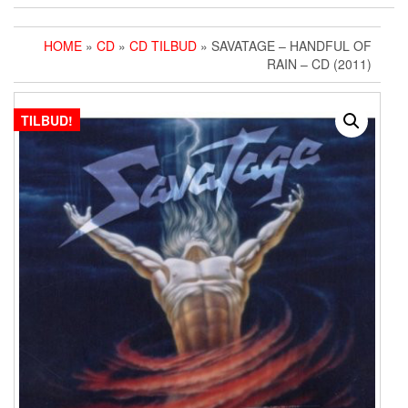
HOME
»
CD
»
CD TILBUD
» SAVATAGE ‎– HANDFUL OF
RAIN – CD (2011)
TILBUD!