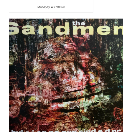
Mobilpay 40890070