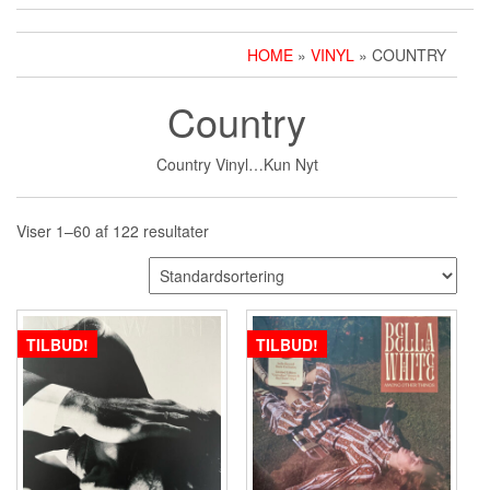
HOME
»
VINYL
» COUNTRY
Country
Country Vinyl…Kun Nyt
Viser 1–60 af 122 resultater
TILBUD!
TILBUD!