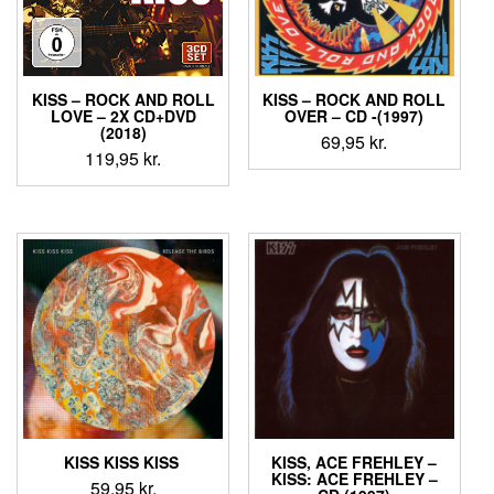
KISS ‎– ROCK AND ROLL
KISS ‎– ROCK AND ROLL
LOVE – 2X CD+DVD
OVER – CD -(1997)
(2018)
69,95
kr.
119,95
kr.
KISS KISS KISS ‎
KISS, ACE FREHLEY ‎–
KISS: ACE FREHLEY –
59,95
kr.