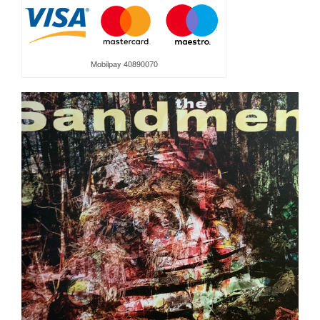
Mobilpay 40890070