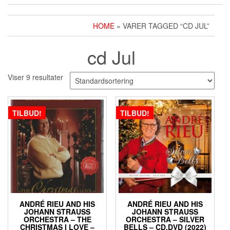
HOME
» VARER TAGGED “CD JUL”
cd Jul
Viser 9 resultater
TILBUD!
TILBUD!
ANDRÉ RIEU AND HIS
ANDRÉ RIEU AND HIS
JOHANN STRAUSS
JOHANN STRAUSS
ORCHESTRA – THE
ORCHESTRA – SILVER
CHRISTMAS I LOVE –
BELLS – CD,DVD (2022)