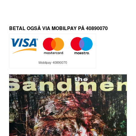
BETAL OGSÅ VIA MOBILPAY PÅ 40890070
Mobilpay 40890070