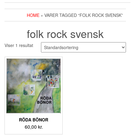
HOME
» VARER TAGGED “FOLK ROCK SVENSK”
folk rock svensk
Viser 1 resultat
RÖDA BÖNOR
60,00
kr.