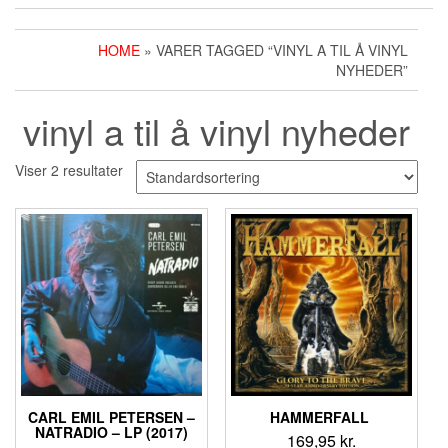
HOME
» VARER TAGGED “VINYL A TIL Å VINYL
NYHEDER”
vinyl a til å vinyl nyheder
Viser 2 resultater
CARL EMIL PETERSEN –
HAMMERFALL ‎
NATRADIO – LP (2017)
169,95
kr.