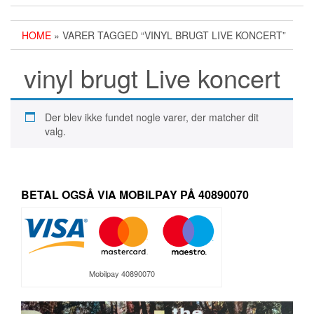
HOME
» VARER TAGGED “VINYL BRUGT LIVE KONCERT”
vinyl brugt Live koncert
Der blev ikke fundet nogle varer, der matcher dit
valg.
BETAL OGSÅ VIA MOBILPAY PÅ 40890070
Mobilpay 40890070