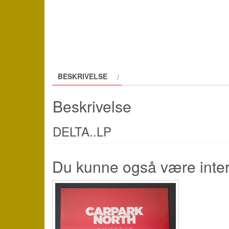
BESKRIVELSE
Beskrivelse
DELTA..LP
Du kunne også være inte