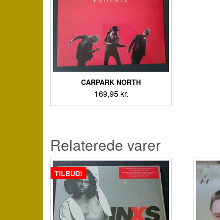
CARPARK NORTH
169,95
kr.
Relaterede varer
TILBUD!