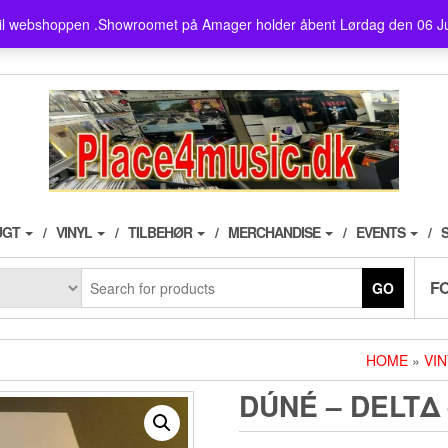
showroom ligger på Amager ,
il webshoppen .Showroomet på Amager holder åbent Lørdag den 06 J
husk der er fri parkering i 3
UGT
VINYL
TILBEHØR
MERCHANDISE
EVENTS
F
GO
HOME
»
VIN
DÚNÉ – DELTΔ 