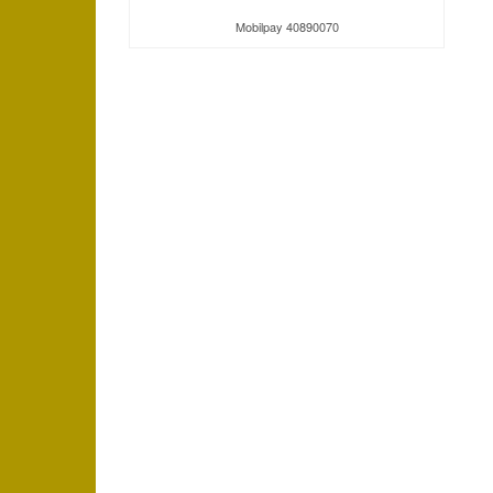
Mobilpay 40890070