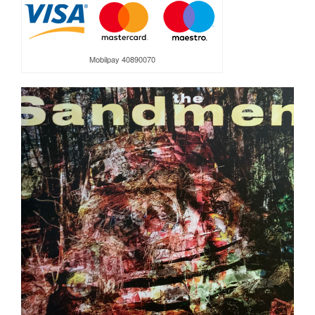
Mobilpay 40890070