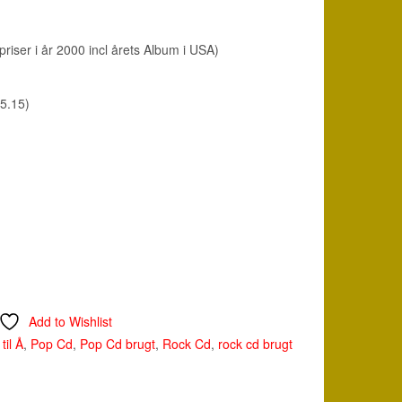
iser i år 2000 incl årets Album i USA)
5.15)
Add to Wishlist
til Å
,
Pop Cd
,
Pop Cd brugt
,
Rock Cd
,
rock cd brugt