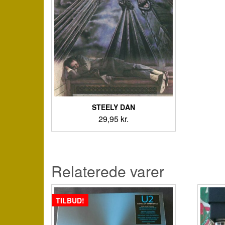
STEELY DAN
29,95
kr.
Relaterede varer
TILBUD!