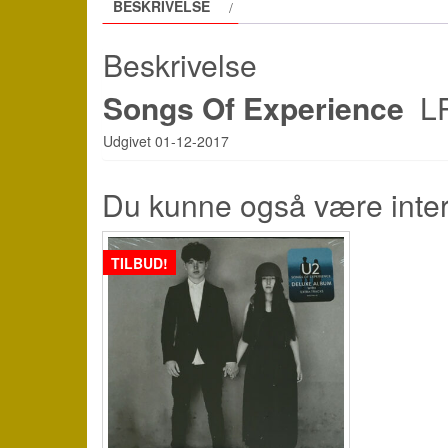
BESKRIVELSE
Beskrivelse
Songs Of Experience
LP 
Udgivet 01-12-2017
Du kunne også være inte
TILBUD!