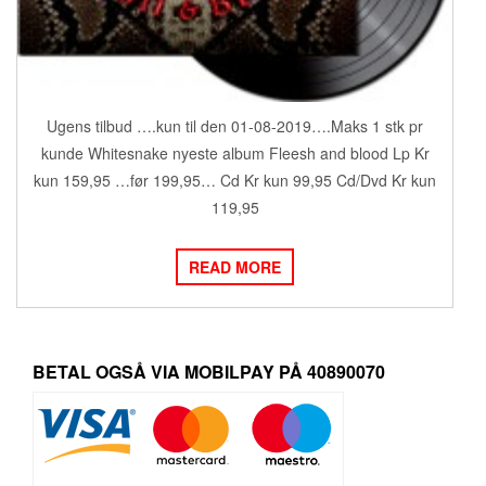
Ugens tilbud ….kun til den 01-08-2019….Maks 1 stk pr
kunde Whitesnake nyeste album Fleesh and blood Lp Kr
kun 159,95 …før 199,95… Cd Kr kun 99,95 Cd/Dvd Kr kun
119,95
READ MORE
BETAL OGSÅ VIA MOBILPAY PÅ 40890070