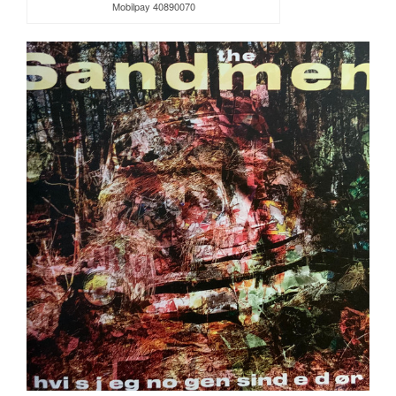
Mobilpay 40890070