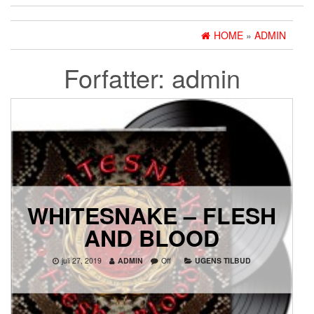
HOME
»
ADMIN
Forfatter:
admin
WHITESNAKE – FLESH
AND BLOOD
juli 27, 2019
ADMIN
Off
UGENS TILBUD