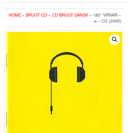
HOME
»
BRUGT CD
»
CD BRUGT DANSK
» 180° VIRVAR ‎–
∞ – CD (2008)