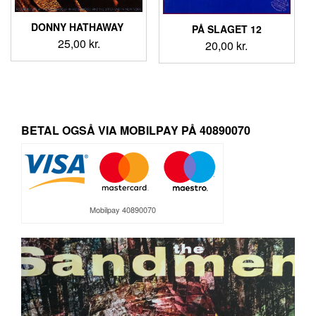
DONNY HATHAWAY ‎
PÅ SLAGET 12
25,00
kr.
20,00
kr.
BETAL OGSÅ VIA MOBILPAY PÅ 40890070
Mobilpay 40890070