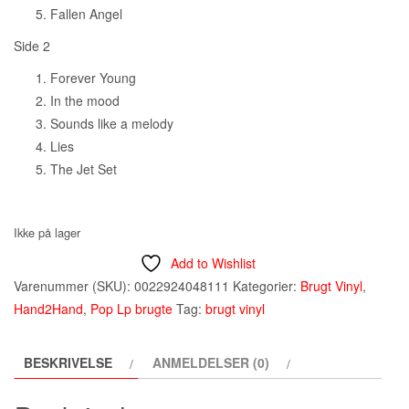
Fallen Angel
Side 2
Forever Young
In the mood
Sounds like a melody
Lies
The Jet Set
Ikke på lager
Add to Wishlist
Varenummer (SKU):
0022924048111
Kategorier:
Brugt Vinyl
,
Hand2Hand
,
Pop Lp brugte
Tag:
brugt vinyl
BESKRIVELSE
ANMELDELSER (0)