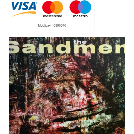
Mobilpay 40890070