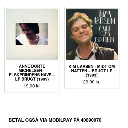
ANNE DORTE
KIM LARSEN ‎- MIDT OM
MICHELSEN ‎–
NATTEN – BRUGT LP
ELSKERINDENS HAVE –
(1983)
LP BRUGT (1989)
29,00
kr.
19,00
kr.
BETAL OGSÅ VIA MOBILPAY PÅ 40890070