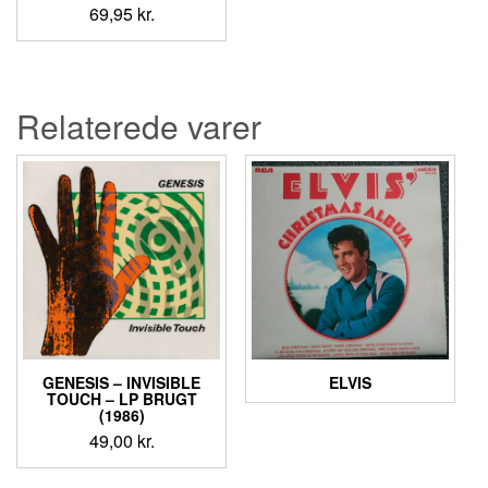
69,95
kr.
Relaterede varer
GENESIS ‎– INVISIBLE
ELVIS
TOUCH – LP BRUGT
(1986)
49,00
kr.