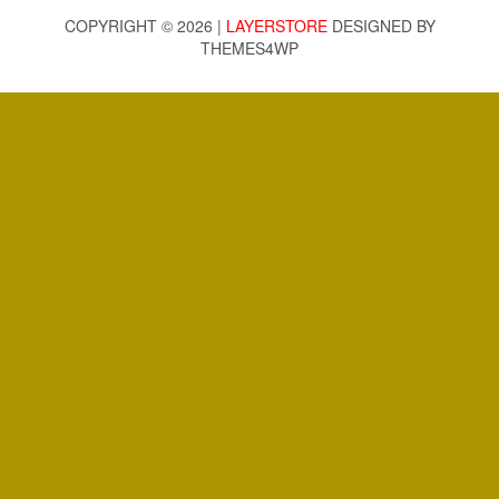
COPYRIGHT © 2026 |
LAYERSTORE
DESIGNED BY
THEMES4WP