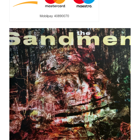
Mobilpay 40890070