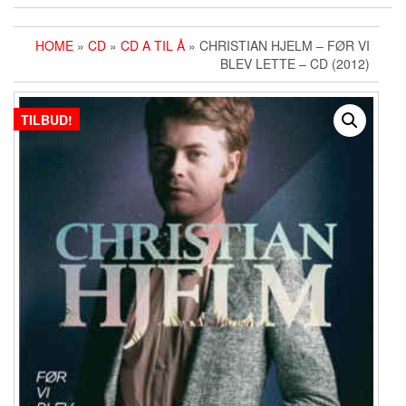
HOME
»
CD
»
CD A TIL Å
» CHRISTIAN HJELM ‎– FØR VI
BLEV LETTE – CD (2012)
TILBUD!