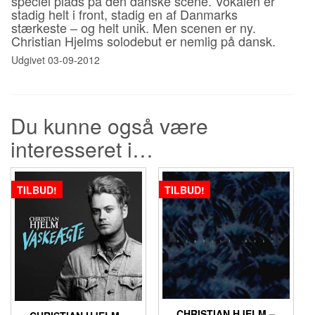
speciel plads på den danske scene. Vokalen er
stadig helt i front, stadig en af Danmarks
stærkeste – og helt unik. Men scenen er ny.
Christian Hjelms solodebut er nemlig på dansk.
Udgivet 03-09-2012
Du kunne også være
interesseret i…
TILBUD!
TILBUD!
CHRISTIAN HJELM –