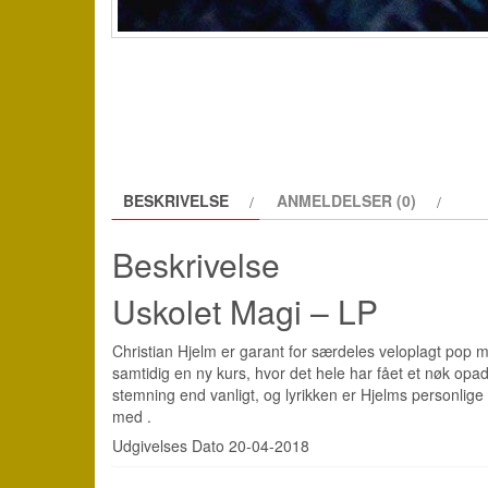
BESKRIVELSE
ANMELDELSER (0)
Beskrivelse
Uskolet Magi – LP
Christian Hjelm er garant for særdeles veloplagt pop me
samtidig en ny kurs, hvor det hele har fået et nøk op
stemning end vanligt, og lyrikken er Hjelms personlig
med .
Udgivelses Dato 20-04-2018