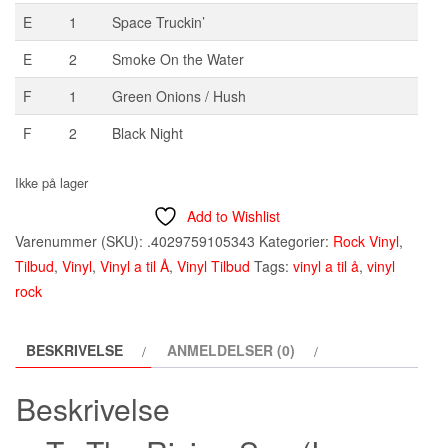
E
1
Space Truckin’
E
2
Smoke On the Water
F
1
Green Onions / Hush
F
2
Black Night
Ikke på lager
Add to Wishlist
Varenummer (SKU):
.4029759105343
Kategorier:
Rock Vinyl
,
Tilbud
,
Vinyl
,
Vinyl a til Å
,
Vinyl Tilbud
Tags:
vinyl a til å
,
vinyl
rock
BESKRIVELSE
ANMELDELSER (0)
Beskrivelse