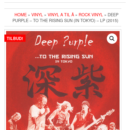
HOME
»
VINYL
»
VINYL A TIL Å
»
ROCK VINYL
» DEEP
PURPLE – TO THE RISING SUN (IN TOKYO) – LP (2015)
TILBUD!