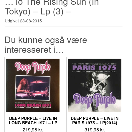
…To The Rising Sun (In
Tokyo) – Lp (3) –
Udgivet 28-08-2015
Du kunne også være
interesseret i…
DEEP PURPLE ‎– LIVE IN
DEEP PURPLE – LIVE IN
LONG BEACH 1971 – LP
PARIS 1975 – LP(2014)
219,95
kr.
319,95
kr.