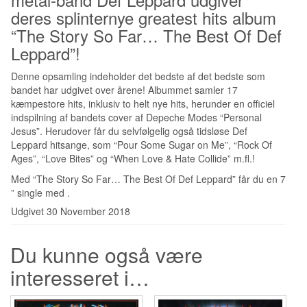
deres splinternye greatest hits album
“The Story So Far… The Best Of Def
Leppard”!
Denne opsamling indeholder det bedste af det bedste som
bandet har udgivet over årene! Albummet samler 17
kæmpestore hits, inklusiv to helt nye hits, herunder en officiel
indspilning af bandets cover af Depeche Modes “Personal
Jesus”. Herudover får du selvfølgelig også tidsløse Def
Leppard hitsange, som “Pour Some Sugar on Me”, “Rock Of
Ages”, “Love Bites” og “When Love & Hate Collide” m.fl.!
Med “The Story So Far… The Best Of Def Leppard” får du en 7
” single med .
Udgivet 30 November 2018
Du kunne også være
interesseret i…