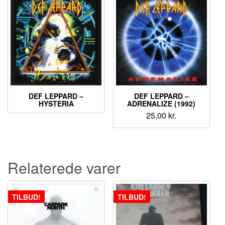
DEF LEPPARD ‎–
DEF LEPPARD ‎–
HYSTERIA
ADRENALIZE (1992)
25,00
kr.
Relaterede varer
TILBUD!
TILBUD!