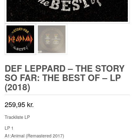
DEF LEPPARD ‎– THE STORY
SO FAR: THE BEST OF – LP
(2018)
259,95
kr.
Trackliste LP
LP 1
A1:Animal (Remastered 2017)