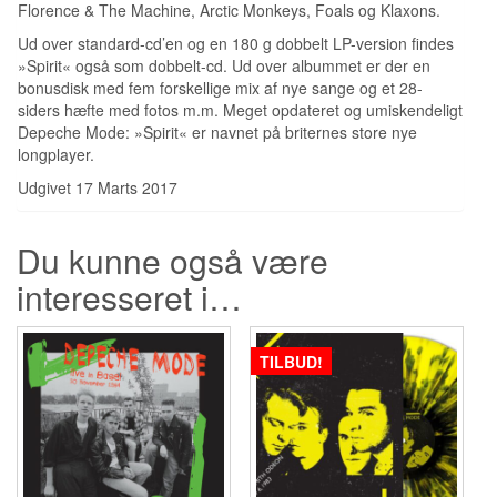
Florence & The Machine, Arctic Monkeys, Foals og Klaxons.
Ud over standard-cd’en og en 180 g dobbelt LP-version findes
»Spirit« også som dobbelt-cd. Ud over albummet er der en
bonusdisk med fem forskellige mix af nye sange og et 28-
siders hæfte med fotos m.m. Meget opdateret og umiskendeligt
Depeche Mode: »Spirit« er navnet på briternes store nye
longplayer.
Udgivet 17 Marts 2017
Du kunne også være
interesseret i…
TILBUD!