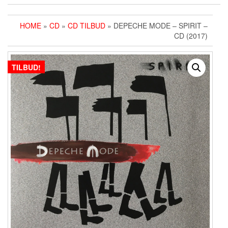
HOME
»
CD
»
CD TILBUD
» DEPECHE MODE – SPIRIT –
CD (2017)
TILBUD!