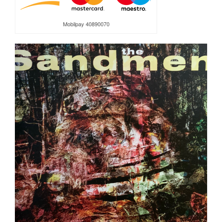
Mobilpay 40890070