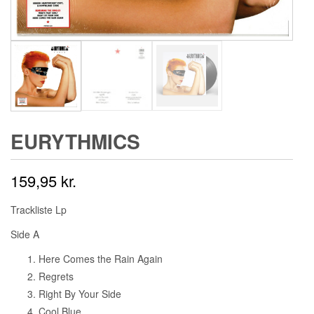
EURYTHMICS
159,95
kr.
Trackliste Lp
Side A
Here Comes the Rain Again
Regrets
Right By Your Side
Cool Blue