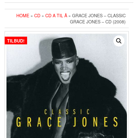
HOME
»
CD
»
CD A TIL Å
» GRACE JONES ‎– CLASSIC
GRACE JONES – CD (2008)
TILBUD!