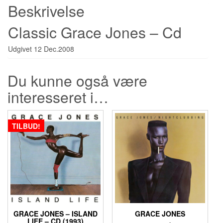
Beskrivelse
Classic Grace Jones – Cd
Udgivet 12 Dec.2008
Du kunne også være
interesseret i…
TILBUD!
GRACE JONES – ISLAND
GRACE JONES
LIFE – CD (1993)