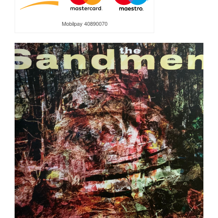
Mobilpay 40890070