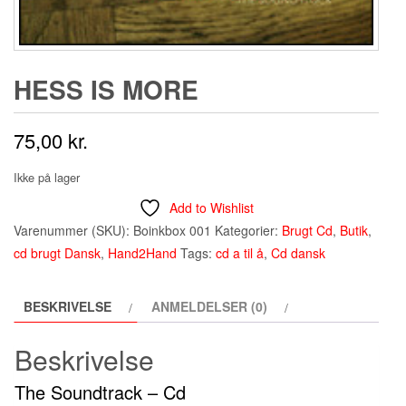
HESS IS MORE
75,00
kr.
Ikke på lager
Add to Wishlist
Varenummer (SKU):
Boinkbox 001
Kategorier:
Brugt Cd
,
Butik
,
cd brugt Dansk
,
Hand2Hand
Tags:
cd a til å
,
Cd dansk
BESKRIVELSE
ANMELDELSER (0)
Beskrivelse
The Soundtrack – Cd