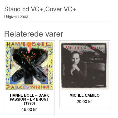
Stand cd VG+,Cover VG+
Udgivet i 2003
Relaterede varer
HANNE BOEL ‎– DARK
MICHEL CAMILO
PASSION – LP BRUGT
20,00
kr.
(1990)
15,00
kr.