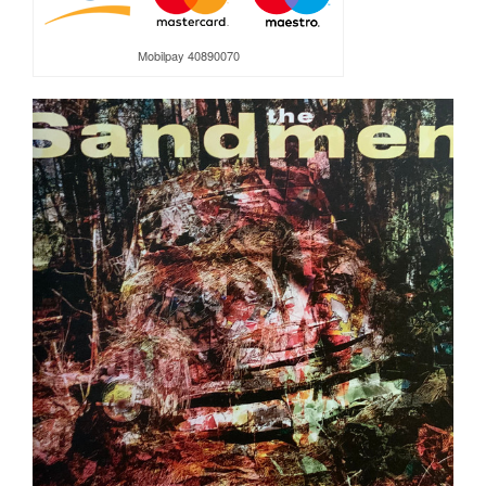
Mobilpay 40890070