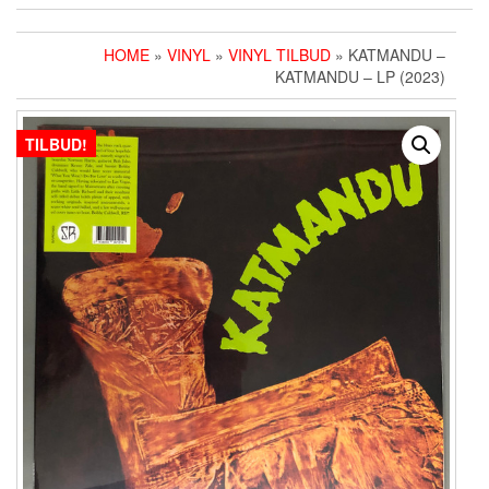
HOME
»
VINYL
»
VINYL TILBUD
» KATMANDU –
KATMANDU – LP (2023)
TILBUD!