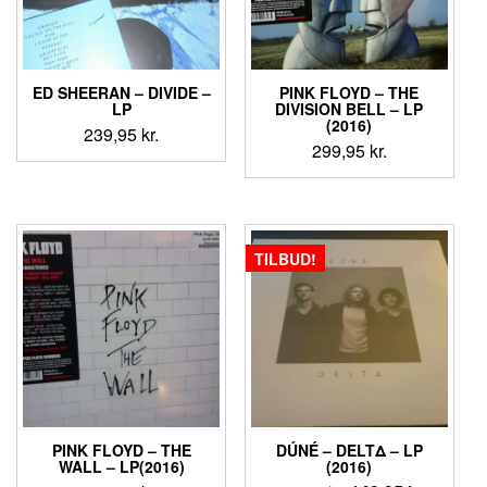
ED SHEERAN – DIVIDE –
PINK FLOYD – THE
LP
DIVISION BELL – LP
(2016)
239,95
kr.
299,95
kr.
TILBUD!
PINK FLOYD – THE
DÚNÉ – DELTΔ – LP
WALL – LP(2016)
(2016)