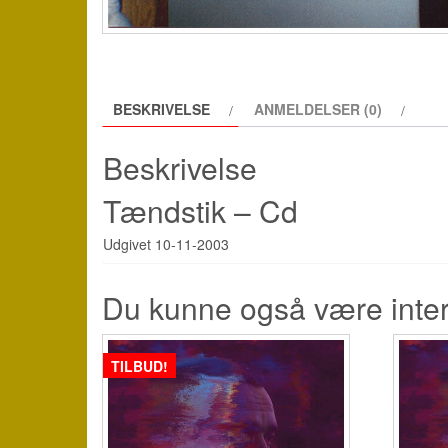
BESKRIVELSE
ANMELDELSER (0)
Beskrivelse
Tændstik – Cd
Udgivet 10-11-2003
Du kunne også være inte
TILBUD!