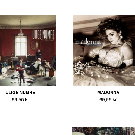
ULIGE NUMRE ‎
MADONNA
99,95
kr.
69,95
kr.