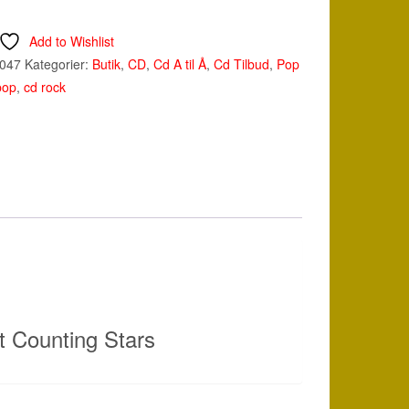
Add to Wishlist
047
Kategorier:
Butik
,
CD
,
Cd A til Å
,
Cd Tilbud
,
Pop
pop
,
cd rock
t Counting Stars