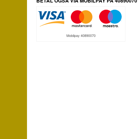
BETAL OGSÅ VIA MOBILPAY PÅ 40890070
Mobilpay 40890070