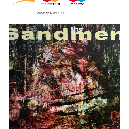
Mobilpay 40890070