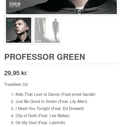
PROFESSOR GREEN ‎
29,95
kr.
Trackliste Cd
Kids That Love to Dance (Feat.emeli Sandé)
Just Be Good to Green (Feat. Lily Allen)
I Need You Tonight (Feat. Ed Drewett)
City of Gold (Feat. Lee Bailey)
Oh My God (Feat. Labrinth)