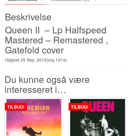
Beskrivelse
Queen II – Lp Halfspeed
Mastered – Remastered ,
Gatefold cover
Udgivet 25 Sep. 2015(org.1974)
Du kunne også være
interesseret i…
TILBUD!
TILBUD!