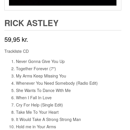
RICK ASTLEY
59,95
kr.
Trackliste CD
Never Gonna Give You Up
Together Forever (7″)
My Arms Keep Missing You
Whenever You Need Somebody (Radio Edit)
She Wants To Dance With Me
When I Fall In Love
Cry For Help (Single Edit)
Take Me To Your Heart
It Would Take A Strong Strong Man
Hold me in Your Arms