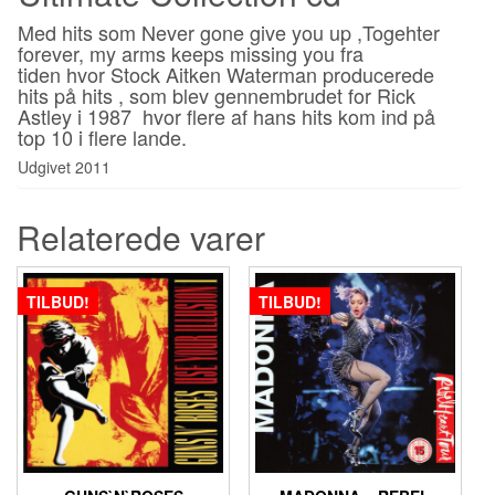
Med hits som Never gone give you up ,Togehter
forever, my arms keeps missing you fra
tiden hvor Stock Aitken Waterman producerede
hits på hits , som blev gennembrudet for Rick
Astley i 1987 hvor flere af hans hits kom ind på
top 10 i flere lande.
Udgivet 2011
Relaterede varer
TILBUD!
TILBUD!