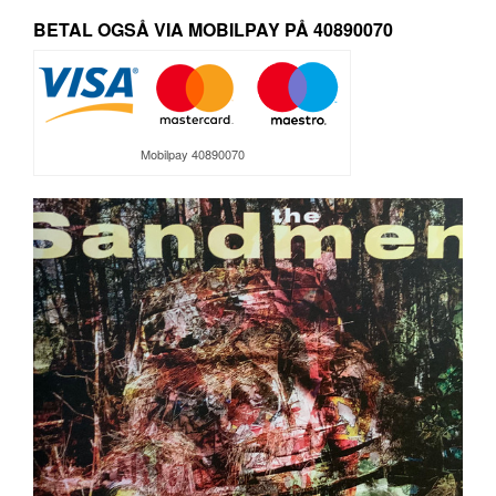
BETAL OGSÅ VIA MOBILPAY PÅ 40890070
Mobilpay 40890070