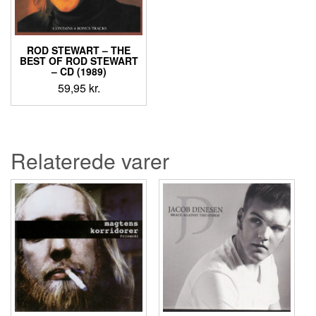
ROD STEWART ‎– THE
BEST OF ROD STEWART
– CD (1989)
59,95
kr.
Relaterede varer