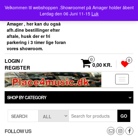
Skip
Velkommen her i
Velkommen til webshoppen .Showroomet på Amager holder åbent
to
Place4music`s webshop .
Lørdag den 06 Juni 11-15
Luk
the
Vores showroom ligger på
content
Amager , her kan du også
afh.dine bestillinger efter
aftale, husk der er fri
parkering i 3 timer lige foran
vores showroom.
0
LOGIN /
0
0,00 KR.
REGISTER
Toggle
navigati
SHOP BY CATEGORY
GO
SEARCH
FOLLOW US