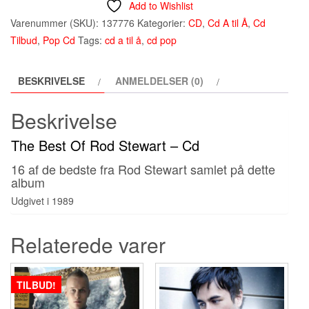
Add to Wishlist
Varenummer (SKU):
137776
Kategorier:
CD
,
Cd A til Å
,
Cd
Tilbud
,
Pop Cd
Tags:
cd a til å
,
cd pop
BESKRIVELSE
ANMELDELSER (0)
Beskrivelse
The Best Of Rod Stewart – Cd
16 af de bedste fra Rod Stewart samlet på dette
album
Udgivet i 1989
Relaterede varer
TILBUD!