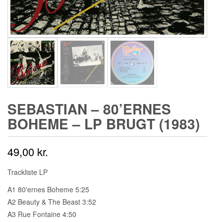
SEBASTIAN ‎– 80’ERNES
BOHEME – LP BRUGT (1983)
49,00
kr.
Trackliste LP
A1 80'ernes Boheme 5:25
A2 Beauty & The Beast 3:52
A3 Rue Fontaine 4:50