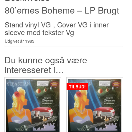
80’ernes Boheme – LP Brugt
Stand vinyl VG , Cover VG i inner
sleeve med tekster Vg
Udgivet år 1983
Du kunne også være
interesseret i…
TILBUD!