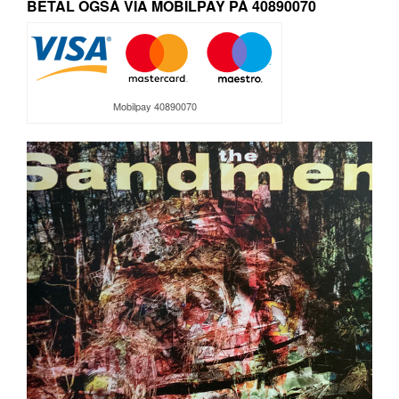
BETAL OGSÅ VIA MOBILPAY PÅ 40890070
Mobilpay 40890070