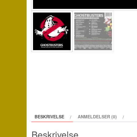
BESKRIVELSE
ANMELDELSER (0)
Beskrivelse