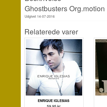
Ghostbusters Org.motion 
Udgivet 14-07-2016
Relaterede varer
ENRIQUE IGLESIAS ‎
59,95
kr.