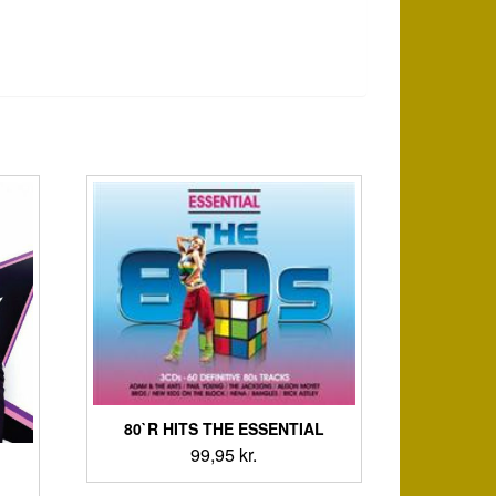
80`R HITS THE ESSENTIAL
99,95
kr.
n