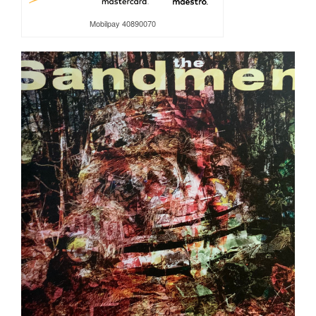
Mobilpay 40890070