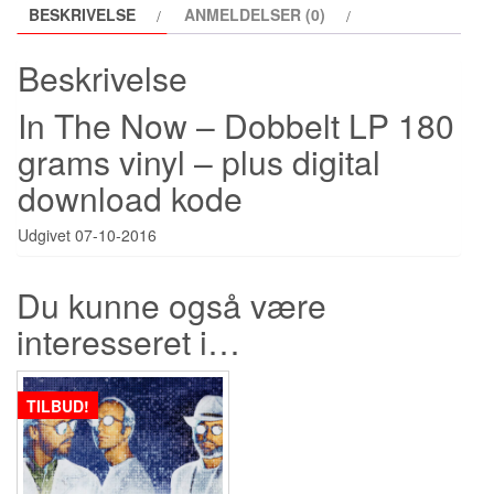
BESKRIVELSE
ANMELDELSER (0)
Beskrivelse
In The Now – Dobbelt LP 180
grams vinyl – plus digital
download kode
Udgivet 07-10-2016
Du kunne også være
interesseret i…
TILBUD!