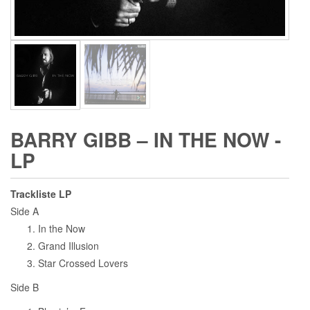
BARRY GIBB – IN THE NOW -
LP
Trackliste LP
Side A
In the Now
Grand Illusion
Star Crossed Lovers
Side B