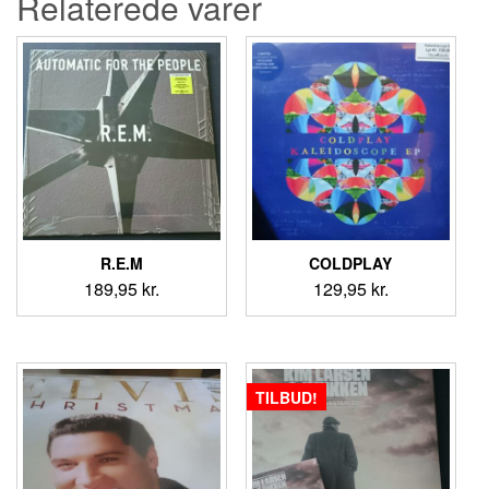
Relaterede varer
R.E.M
COLDPLAY
189,95
kr.
129,95
kr.
TILBUD!