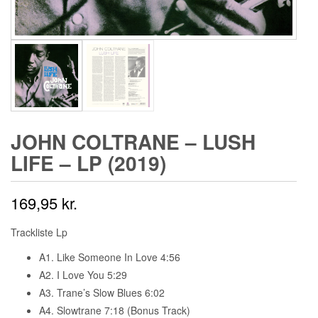
JOHN COLTRANE ‎– LUSH
LIFE – LP (2019)
169,95
kr.
Trackliste Lp
A1. Like Someone In Love 4:56
A2. I Love You 5:29
A3. Trane’s Slow Blues 6:02
A4. Slowtrane 7:18 (Bonus Track)