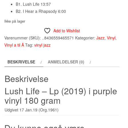
B1. Lush Life 13:57
B2. I Hear a Rhapsody 6:00
Ikke på lager
Add to Wishlist
Varenummer (SKU):
..8436559465571
Kategorier:
Jazz
,
Vinyl
,
Vinyl a til Å
Tag:
vinyl jazz
BESKRIVELSE
ANMELDELSER (0)
Beskrivelse
Lush Life – Lp (2019)
i purple
vinyl 180 gram
Udgivet 17 Jan.19 (Org.1961)
Du kunne også være