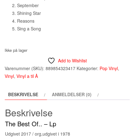
September
Shining Star
Reasons
Sing a Song
Ikke på lager
Add to Wishlist
Varenummer (SKU):
889854323417
Kategorier:
Pop Vinyl
,
Vinyl
,
Vinyl a til Å
BESKRIVELSE
ANMELDELSER (0)
Beskrivelse
The Best Of.. – Lp
Udgivet 2017 / org,udgivet i 1978