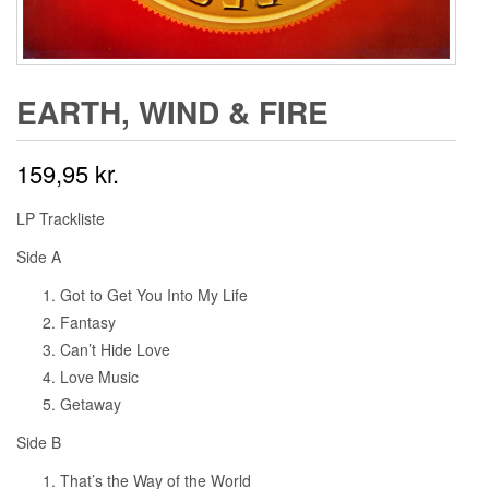
EARTH, WIND & FIRE ‎
159,95
kr.
LP Trackliste
Side A
Got to Get You Into My Life
Fantasy
Can’t Hide Love
Love Music
Getaway
Side B
That’s the Way of the World