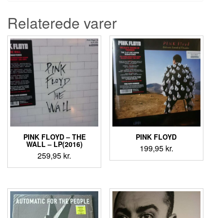
Relaterede varer
PINK FLOYD – THE
PINK FLOYD
WALL – LP(2016)
199,95
kr.
259,95
kr.