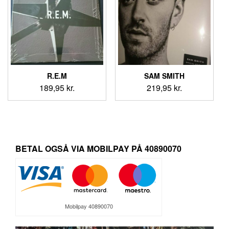
R.E.M
SAM SMITH
189,95
kr.
219,95
kr.
BETAL OGSÅ VIA MOBILPAY PÅ 40890070
Mobilpay 40890070