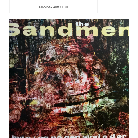
Mobilpay 40890070